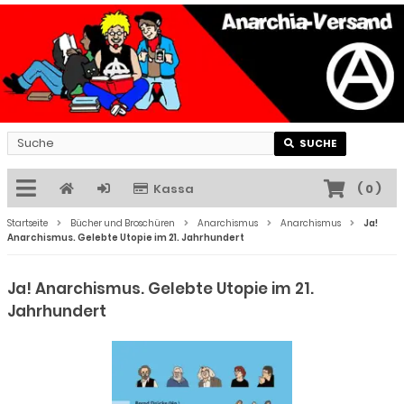
SUCHE
Kassa
(
0
)
Startseite
Bücher und Broschüren
Anarchismus
Anarchismus
Ja!
Anarchismus. Gelebte Utopie im 21. Jahrhundert
Ja! Anarchismus. Gelebte Utopie im 21.
Jahrhundert