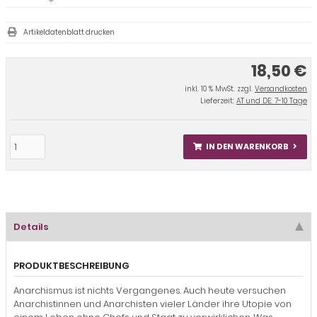
Artikeldatenblatt drucken
18,50 €
inkl. 10 % MwSt. zzgl.
Versandkosten
Lieferzeit:
AT und DE: 7-10 Tage
IN DEN WARENKORB
Details
PRODUKTBESCHREIBUNG
Anarchismus ist nichts Vergangenes. Auch heute versuchen
Anarchistinnen und Anarchisten vieler Länder ihre Utopie von