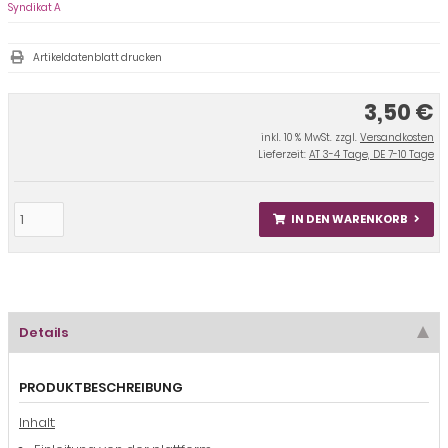
Syndikat A
Artikeldatenblatt drucken
3,50 €
inkl. 10 % MwSt. zzgl.
Versandkosten
Lieferzeit:
AT 3-4 Tage, DE 7-10 Tage
IN DEN WARENKORB
Details
PRODUKTBESCHREIBUNG
Inhalt: