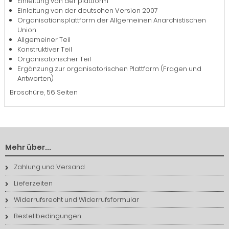
Einleitung von der plattform
Einleitung von der deutschen Version 2007
Organisationsplattform der Allgemeinen Anarchistischen
Union
Allgemeiner Teil
Konstruktiver Teil
Organisatorischer Teil
Ergänzung zur organisatorischen Plattform (Fragen und
Antworten)
Broschüre, 56 Seiten
Mehr über...
Zahlung und Versand
Lieferzeiten
Widerrufsrecht und Widerrufsformular
Bestellbedingungen