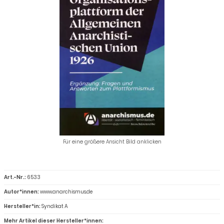
Für eine größere Ansicht Bild anklicken
Art.-Nr.:
6533
Autor*innen:
www.anarchismus.de
Hersteller*in:
Syndikat A
Mehr Artikel dieser Hersteller*innen: