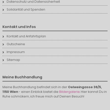
Datenschutz und Datensicherheit
Solidarität und Spenden
Kontakt und Infos
Kontakt und Anfahrtsplan
Gutscheine
Impressum
Sitemap
Meine Buchhandlung
Meine Buchhandlung befindet sich in der
Oelweingasse 36/5,
1150 Wien
- einen Einblick bietet die
Bildergalerie
. Hier kannst Du in
Ruhe schmökern, ich freue mich auf Deinen Besuch!