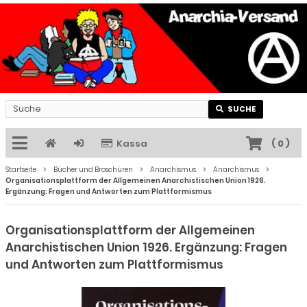
SUCHE
Kassa
(
0
)
Startseite
Bücher und Broschüren
Anarchismus
Anarchismus
Organisationsplattform der Allgemeinen Anarchistischen Union 1926.
Ergänzung: Fragen und Antworten zum Plattformismus
Organisationsplattform der Allgemeinen
Anarchistischen Union 1926. Ergänzung: Fragen
und Antworten zum Plattformismus