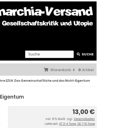
SUCHE
Warenkorb
0
Artikel
hre EZLN. Das Gemeinschaftliche und das Nicht-Eigentum
-Eigentum
13,00 €
inkl. 10 % MwSt. zzgl.
Versandkosten
Lieferzeit:
AT 3-4 Tage, DE 7-10 Tage