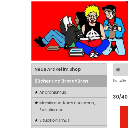
Neue Artikel im Shop
Bücher und Broschüren
Startseite
Anarchismus
30/40
Marxismus, Kommunismus,
Sozialismus
Situationismus