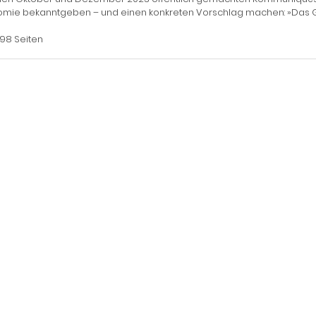
omie bekanntgeben – und einen konkreten Vorschlag machen: »Das G
198 Seiten