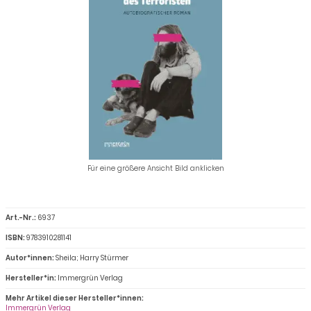
Für eine größere Ansicht Bild anklicken
Art.-Nr.:
6937
ISBN:
9783910281141
Autor*innen:
Sheila; Harry Stürmer
Hersteller*in:
Immergrün Verlag
Mehr Artikel dieser Hersteller*innen:
Immergrün Verlag