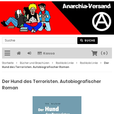
SUCHE
Kassa
(
0
)
Startseite
Bücher und Broschüren
Radikale Linke
Radikale Linke
Der
Hund des Terroristen. Autobiografischer Roman
Der Hund des Terroristen. Autobiografischer
Roman