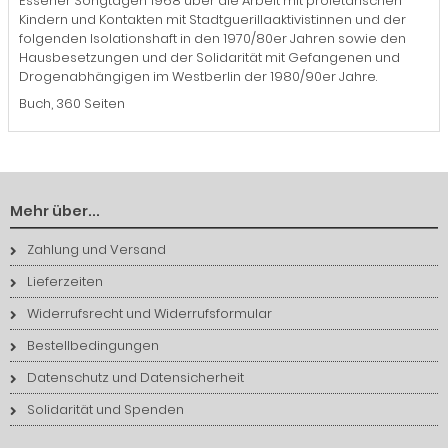
Essener Songtagen 1968 über die Arbeit mit proletarischen
Kindern und Kontakten mit Stadtguerillaaktivist:innen und der
folgenden Isolationshaft in den 1970/80er Jahren sowie den
Hausbesetzungen und der Solidarität mit Gefangenen und
Drogenabhängigen im Westberlin der 1980/90er Jahre.
Buch, 360 Seiten
Mehr über...
Zahlung und Versand
Lieferzeiten
Widerrufsrecht und Widerrufsformular
Bestellbedingungen
Datenschutz und Datensicherheit
Solidarität und Spenden