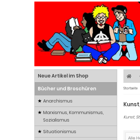
Neue Artikel im Shop
Bücher und Broschüren
Startseite
Anarchismus
Kunst
Marxismus, Kommunismus,
Kunst, S
Sozialismus
Situationismus
Alle H