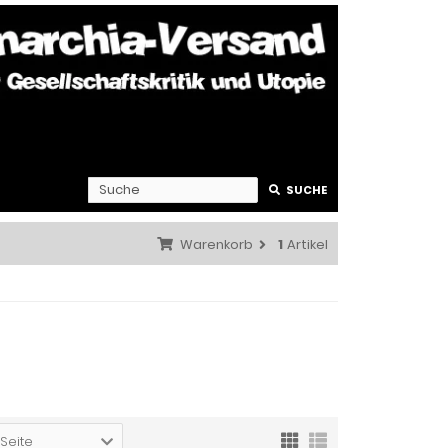
SUCHE
Warenkorb
1
Artikel
 Seite