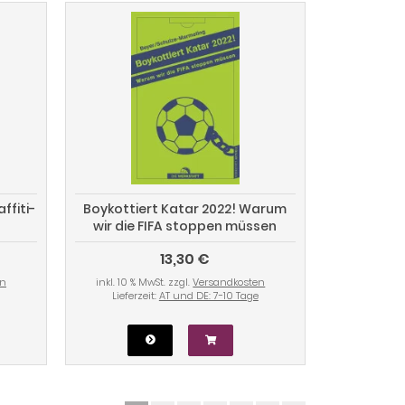
ffiti-
Boykottiert Katar 2022! Warum
wir die FIFA stoppen müssen
13,30 €
en
inkl. 10 % MwSt. zzgl.
Versandkosten
Lieferzeit:
AT und DE: 7-10 Tage