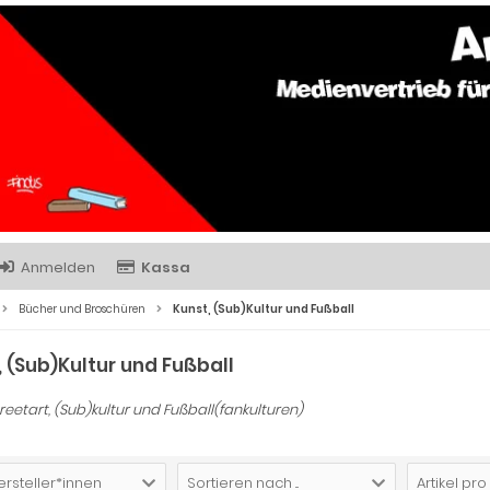
Anmelden
Kassa
Bücher und Broschüren
Kunst, (Sub)Kultur und Fußball
, (Sub)Kultur und Fußball
treetart, (Sub)kultur und Fußball(fankulturen)
ersteller*innen
Sortieren nach ...
Artikel pro