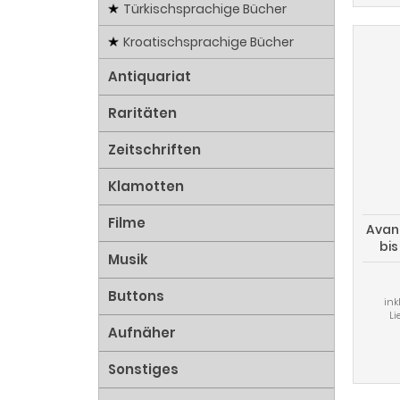
Türkischsprachige Bücher
Kroatischsprachige Bücher
Antiquariat
Raritäten
Zeitschriften
Klamotten
Filme
Avant
bis
Musik
A
Buttons
ink
Li
Aufnäher
Sonstiges