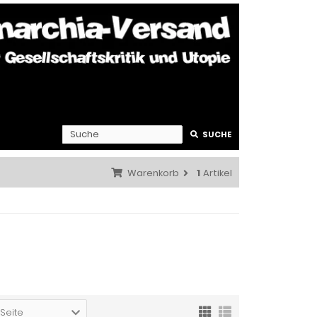
SUCHE
Warenkorb
1
Artikel
 Seite