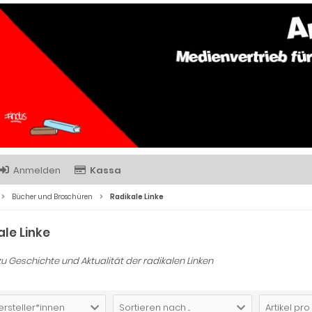
Anmelden
Kassa
Bücher und Broschüren
Radikale Linke
ale Linke
u Geschichte und Aktualität der radikalen Linken
ersteller*innen
Sortieren nach ...
Artikel pro