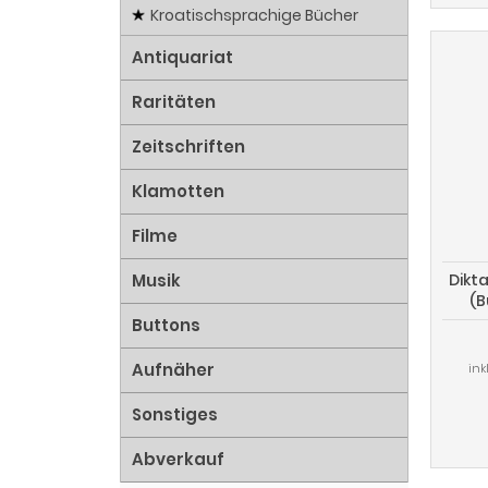
Kroatischsprachige Bücher
Antiquariat
Raritäten
Zeitschriften
Klamotten
Filme
Dikt
Musik
(B
Buttons
Aufnäher
ink
Sonstiges
Abverkauf