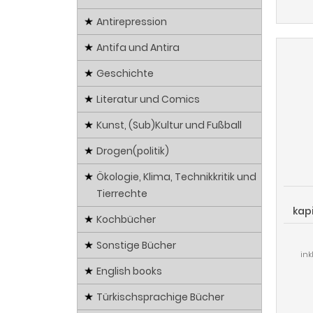
Antirepression
Antifa und Antira
Geschichte
Literatur und Comics
Kunst, (Sub)Kultur und Fußball
Drogen(politik)
Ökologie, Klima, Technikkritik und
Tierrechte
kap
Kochbücher
Ei
Phi
Sonstige Bücher
ink
English books
Türkischsprachige Bücher