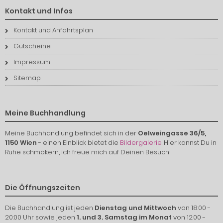
Kontakt und Infos
Kontakt und Anfahrtsplan
Gutscheine
Impressum
Sitemap
Meine Buchhandlung
Meine Buchhandlung befindet sich in der
Oelweingasse 36/5,
1150 Wien
- einen Einblick bietet die
Bildergalerie
. Hier kannst Du in
Ruhe schmökern, ich freue mich auf Deinen Besuch!
Die Öffnungszeiten
Die Buchhandlung ist jeden
Dienstag und Mittwoch
von 18:00 -
20:00 Uhr sowie jeden
1. und 3. Samstag im Monat
von 12:00 -