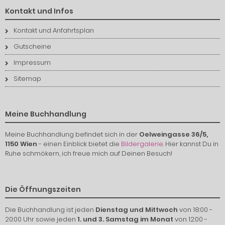
Kontakt und Infos
Kontakt und Anfahrtsplan
Gutscheine
Impressum
Sitemap
Meine Buchhandlung
Meine Buchhandlung befindet sich in der
Oelweingasse 36/5,
1150 Wien
- einen Einblick bietet die
Bildergalerie
. Hier kannst Du in
Ruhe schmökern, ich freue mich auf Deinen Besuch!
Die Öffnungszeiten
Die Buchhandlung ist jeden
Dienstag und Mittwoch
von 18:00 -
20:00 Uhr sowie jeden
1. und 3. Samstag im Monat
von 12:00 -