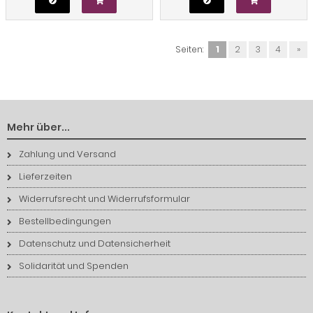
Seiten:
1
2
3
4
»
Mehr über...
Zahlung und Versand
Lieferzeiten
Widerrufsrecht und Widerrufsformular
Bestellbedingungen
Datenschutz und Datensicherheit
Solidarität und Spenden