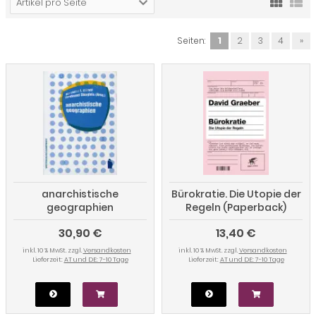
Artikel pro Seite
Seiten:
1
2
3
4
»
anarchistische
Bürokratie. Die Utopie der
geographien
Regeln (Paperback)
30,90 €
13,40 €
inkl. 10 % MwSt. zzgl.
Versandkosten
inkl. 10 % MwSt. zzgl.
Versandkosten
Lieferzeit:
AT und DE: 7-10 Tage
Lieferzeit:
AT und DE: 7-10 Tage