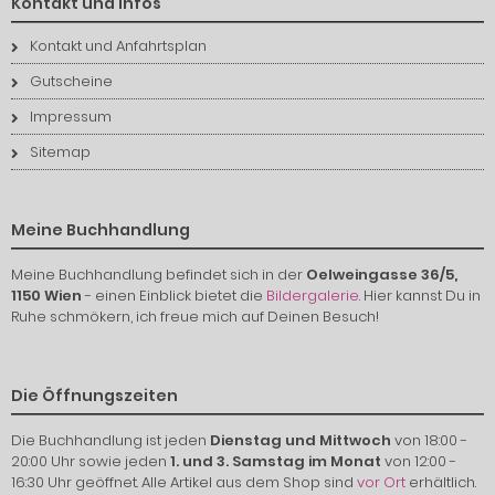
Kontakt und Infos
Kontakt und Anfahrtsplan
Gutscheine
Impressum
Sitemap
Meine Buchhandlung
Meine Buchhandlung befindet sich in der
Oelweingasse 36/5,
1150 Wien
- einen Einblick bietet die
Bildergalerie
. Hier kannst Du in
Ruhe schmökern, ich freue mich auf Deinen Besuch!
Die Öffnungszeiten
Die Buchhandlung ist jeden
Dienstag und Mittwoch
von 18:00 -
20:00 Uhr sowie jeden
1. und 3. Samstag im Monat
von 12:00 -
16:30 Uhr geöffnet. Alle Artikel aus dem Shop sind
vor Ort
erhältlich.