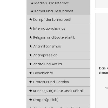
Medien und Internet
Körper und Gesundheit
Kampf der Lohnarbeit!
Internationalismus
Religion und Esoterikkritik
Antimilitarismus
Antirepression
Antifa und Antira
Das R
Gese
Geschichte
Literatur und Comics
ink
Kunst, (Sub)Kultur und Fußball
Drogen(politik)