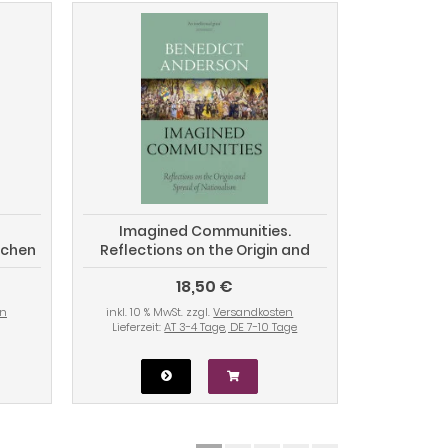
Imagined Communities.
schen
Reflections on the Origin and
Spread of Nationalism
18,50 €
en
inkl. 10 % MwSt. zzgl.
Versandkosten
Lieferzeit:
AT 3-4 Tage, DE 7-10 Tage