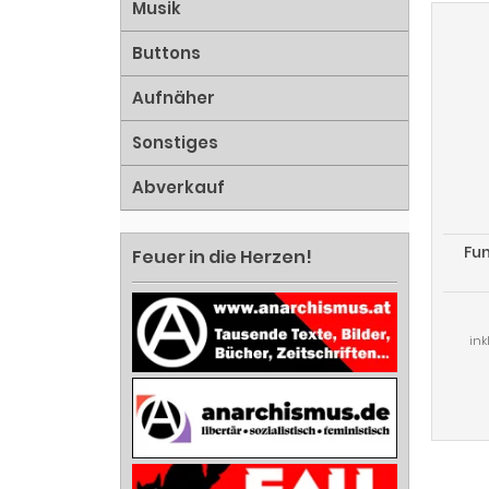
Musik
Buttons
Aufnäher
Sonstiges
Abverkauf
Fu
Feuer in die Herzen!
ink