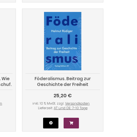
. Wie
Föderalismus. Beitrag zur
schuf.
Geschichte der Freiheit
er
25,20 €
en
inkl. 10 % MwSt. zzgl.
Versandkosten
Lieferzeit:
AT und DE: 7-10 Tage