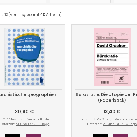
is
12
(von insgesamt
40
Artikeln)
archistische geographien
Bürokratie. Die Utopie der 
(Paperback)
30,90 €
13,40 €
l. 10 % MwSt. zzgl.
Versandkosten
inkl. 10 % MwSt. zzgl.
Versandkost
Lieferzeit:
AT und DE: 7-10 Tage
Lieferzeit:
AT und DE: 7-10 Tage