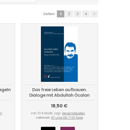
Seiten:
1
2
3
4
»
Regeln
Das freie Leben aufbauen.
Dialoge mit Abdullah Öcalan
18,50 €
en
inkl. 10 % MwSt. zzgl.
Versandkosten
Lieferzeit:
AT und DE: 7-10 Tage