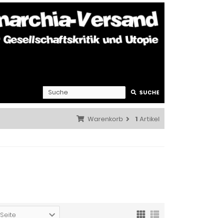
SUCHE
Warenkorb
1
Artikel
 Seite