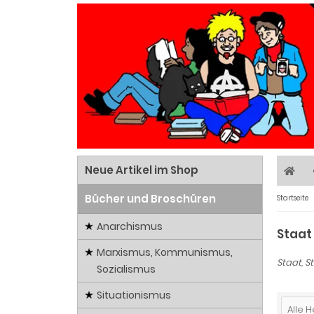
Neue Artikel im Shop
Bücher und Broschüren
Startseite
Anarchismus
Staat
Marxismus, Kommunismus,
Staat, S
Sozialismus
Situationismus
Alle H