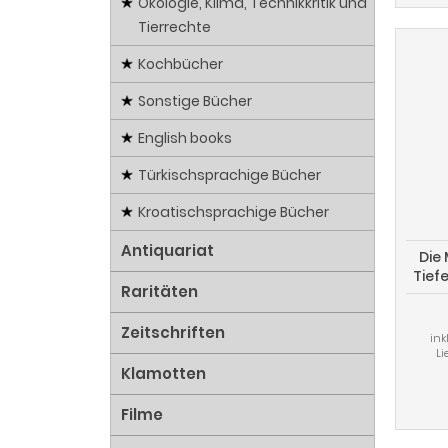
Ökologie, Klima, Technikkritik und
Tierrechte
Kochbücher
Sonstige Bücher
English books
Türkischsprachige Bücher
Kroatischsprachige Bücher
Antiquariat
Die 
Tief
Raritäten
Zeitschriften
ink
Li
Klamotten
Filme