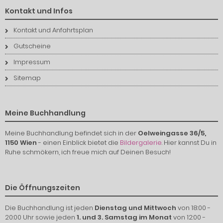
Kontakt und Infos
Kontakt und Anfahrtsplan
Gutscheine
Impressum
Sitemap
Meine Buchhandlung
Meine Buchhandlung befindet sich in der
Oelweingasse 36/5,
1150 Wien
- einen Einblick bietet die
Bildergalerie
. Hier kannst Du in
Ruhe schmökern, ich freue mich auf Deinen Besuch!
Die Öffnungszeiten
Die Buchhandlung ist jeden
Dienstag und Mittwoch
von 18:00 -
20:00 Uhr sowie jeden
1. und 3. Samstag im Monat
von 12:00 -