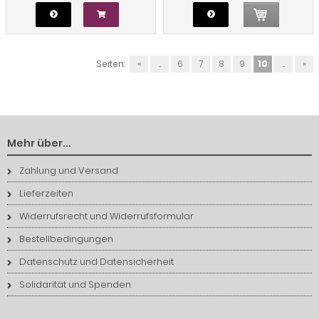
Seiten:
«
...
6
7
8
9
10
...
»
Mehr über...
Zahlung und Versand
Lieferzeiten
Widerrufsrecht und Widerrufsformular
Bestellbedingungen
Datenschutz und Datensicherheit
Solidarität und Spenden