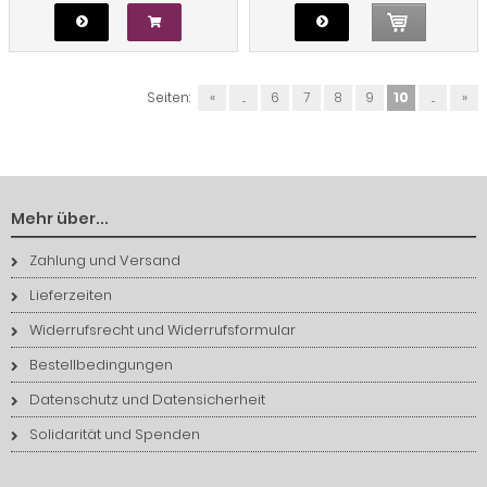
Seiten:
«
...
6
7
8
9
10
...
»
Mehr über...
Zahlung und Versand
Lieferzeiten
Widerrufsrecht und Widerrufsformular
Bestellbedingungen
Datenschutz und Datensicherheit
Solidarität und Spenden