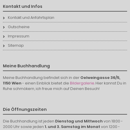
Kontakt und Infos
Kontakt und Anfahrtsplan
Gutscheine
Impressum
Sitemap
Meine Buchhandlung
Meine Buchhandlung befindet sich in der
Oelweingasse 36/5,
1150 Wien
- einen Einblick bietet die
Bildergalerie
. Hier kannst Du in
Ruhe schmökern, ich freue mich auf Deinen Besuch!
Die Öffnungszeiten
Die Buchhandlung ist jeden
Dienstag und Mittwoch
von 18:00 -
20:00 Uhr sowie jeden
1. und 3. Samstag im Monat
von 12:00 -