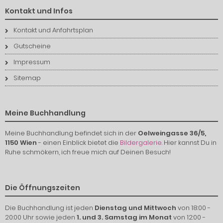
Kontakt und Infos
Kontakt und Anfahrtsplan
Gutscheine
Impressum
Sitemap
Meine Buchhandlung
Meine Buchhandlung befindet sich in der
Oelweingasse 36/5,
1150 Wien
- einen Einblick bietet die
Bildergalerie
. Hier kannst Du in
Ruhe schmökern, ich freue mich auf Deinen Besuch!
Die Öffnungszeiten
Die Buchhandlung ist jeden
Dienstag und Mittwoch
von 18:00 -
20:00 Uhr sowie jeden
1. und 3. Samstag im Monat
von 12:00 -