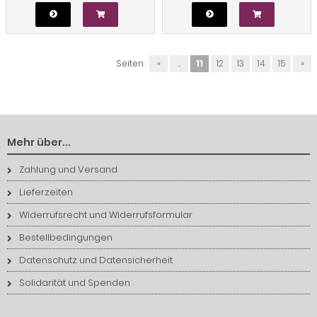
Seiten:
«
...
11
12
13
14
15
»
Mehr über...
Zahlung und Versand
Lieferzeiten
Widerrufsrecht und Widerrufsformular
Bestellbedingungen
Datenschutz und Datensicherheit
Solidarität und Spenden