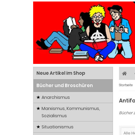
Neue Artikel im Shop
Bücher und Broschüren
Startseite
Anarchismus
Antif
Marxismus, Kommunismus,
Bücher 
Sozialismus
Situationismus
Alle H