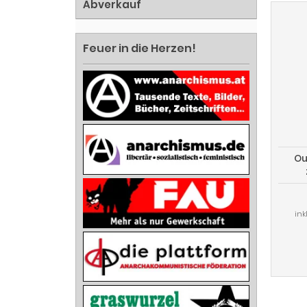
Abverkauf
Feuer in die Herzen!
Ou
n
ink