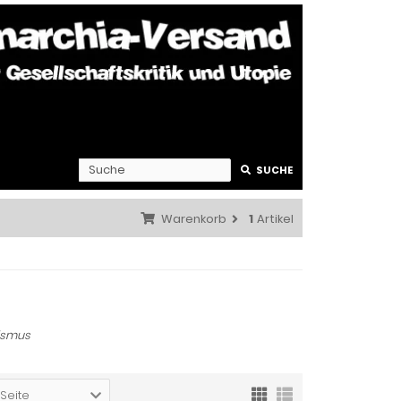
SUCHE
Warenkorb
1
Artikel
ismus
 Seite