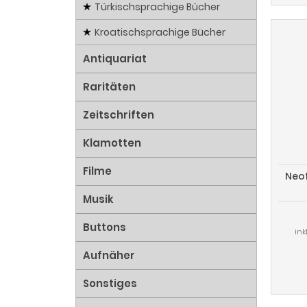
Türkischsprachige Bücher
Kroatischsprachige Bücher
Antiquariat
Raritäten
Zeitschriften
Klamotten
Filme
Neof
Musik
Buttons
ink
Aufnäher
Sonstiges