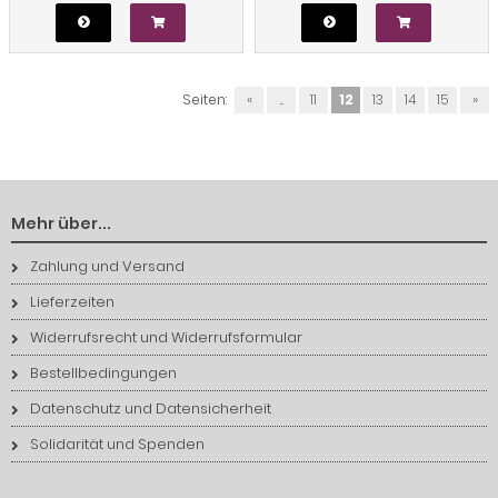
Seiten:
«
...
11
12
13
14
15
»
Mehr über...
Zahlung und Versand
Lieferzeiten
Widerrufsrecht und Widerrufsformular
Bestellbedingungen
Datenschutz und Datensicherheit
Solidarität und Spenden