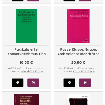
Radikalisierter
Rasse, Klasse, Nation.
Konservativismus. Eine
Ambivalente Identitäten
Analyse
16,50 €
20,60 €
inkl. 10 % MwSt. zzgl.
Versandkosten
inkl. 10 % MwSt. zzgl.
Versandkosten
Lieferzeit:
AT und DE: 7-10 Tage
Lieferzeit:
AT und DE: 7-10 Tage