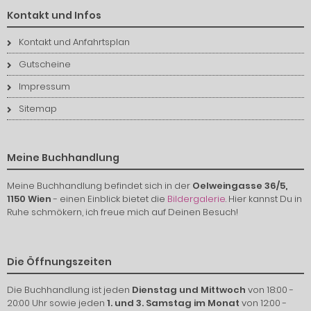
Kontakt und Infos
Kontakt und Anfahrtsplan
Gutscheine
Impressum
Sitemap
Meine Buchhandlung
Meine Buchhandlung befindet sich in der
Oelweingasse 36/5,
1150 Wien
- einen Einblick bietet die
Bildergalerie
. Hier kannst Du in
Ruhe schmökern, ich freue mich auf Deinen Besuch!
Die Öffnungszeiten
Die Buchhandlung ist jeden
Dienstag und Mittwoch
von 18:00 -
20:00 Uhr sowie jeden
1. und 3. Samstag im Monat
von 12:00 -