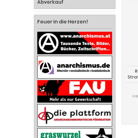
Abverkauf
Feuer in die Herzen!
R
Stra
ink