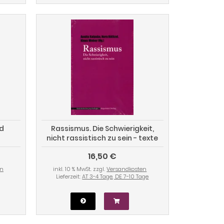
nd
Rassismus. Die Schwierigkeit,
nicht rassistisch zu sein - texte
kritische psychologie 7
16,50 €
en
inkl. 10 % MwSt. zzgl.
Versandkosten
Lieferzeit:
AT 3-4 Tage, DE 7-10 Tage