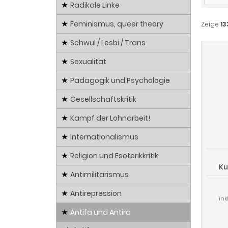
Radikale Linke
Feminismus, queer theory
Zeige
13
Schwul / Lesbi / Trans
Sexualität
Pädagogik und Psychologie
Gesellschaftskritik
Kampf der Lohnarbeit!
Internationalismus
Religion und Esoterikkritik
Ku
Antimilitarismus
Antirepression
ink
Antifa und Antira