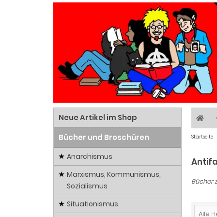
Neue Artikel im Shop
Bücher und Broschüren
Startseite
Anarchismus
Antif
Marxismus, Kommunismus,
Bücher 
Sozialismus
Situationismus
Alle H