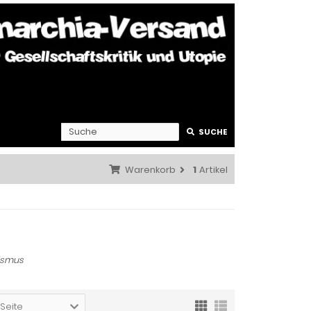
SUCHE
Warenkorb
1
Artikel
ismus
 Seite