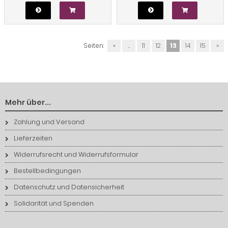
Seiten:
«
...
11
12
13
14
15
»
Mehr über...
Zahlung und Versand
Lieferzeiten
Widerrufsrecht und Widerrufsformular
Bestellbedingungen
Datenschutz und Datensicherheit
Solidarität und Spenden