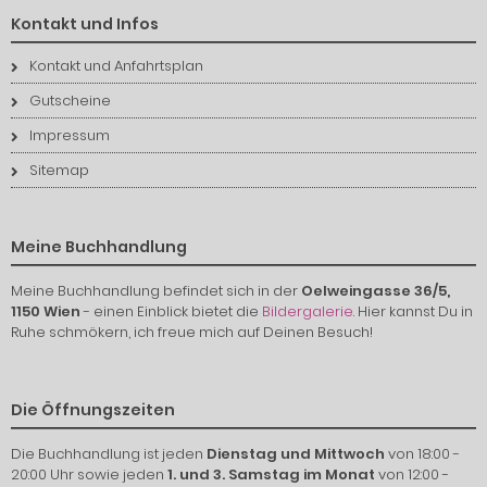
Kontakt und Infos
Kontakt und Anfahrtsplan
Gutscheine
Impressum
Sitemap
Meine Buchhandlung
Meine Buchhandlung befindet sich in der
Oelweingasse 36/5,
1150 Wien
- einen Einblick bietet die
Bildergalerie
. Hier kannst Du in
Ruhe schmökern, ich freue mich auf Deinen Besuch!
Die Öffnungszeiten
Die Buchhandlung ist jeden
Dienstag und Mittwoch
von 18:00 -
20:00 Uhr sowie jeden
1. und 3. Samstag im Monat
von 12:00 -