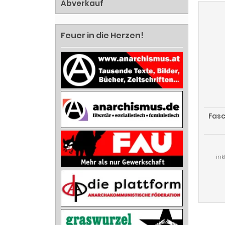
Abverkauf
Feuer in die Herzen!
Fasc
ink