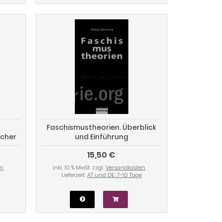
Faschismustheorien. Überblick
scher
und Einführung
15,50 €
en
inkl. 10 % MwSt. zzgl.
Versandkosten
Lieferzeit:
AT und DE: 7-10 Tage