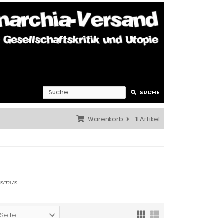
SUCHE
Warenkorb
1
Artikel
ismus
 Seite