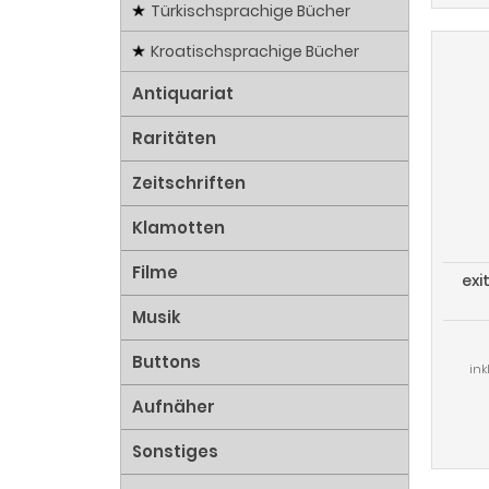
Türkischsprachige Bücher
Kroatischsprachige Bücher
Antiquariat
Raritäten
Zeitschriften
Klamotten
Filme
exi
Musik
Buttons
ink
Aufnäher
Sonstiges