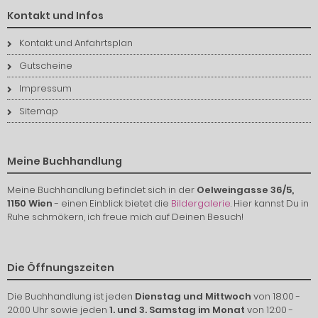
Kontakt und Infos
Kontakt und Anfahrtsplan
Gutscheine
Impressum
Sitemap
Meine Buchhandlung
Meine Buchhandlung befindet sich in der
Oelweingasse 36/5,
1150 Wien
- einen Einblick bietet die
Bildergalerie
. Hier kannst Du in
Ruhe schmökern, ich freue mich auf Deinen Besuch!
Die Öffnungszeiten
Die Buchhandlung ist jeden
Dienstag und Mittwoch
von 18:00 -
20:00 Uhr sowie jeden
1. und 3. Samstag im Monat
von 12:00 -