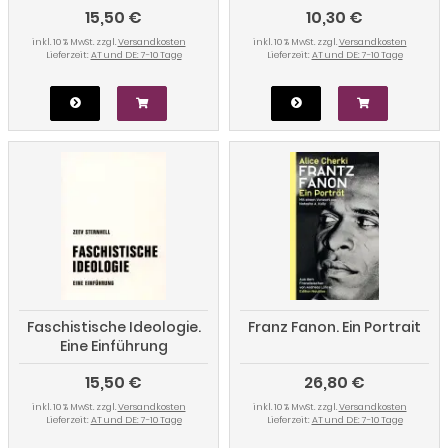
15,50 €
10,30 €
inkl. 10 % MwSt. zzgl.
Versandkosten
inkl. 10 % MwSt. zzgl.
Versandkosten
Lieferzeit:
AT und DE: 7-10 Tage
Lieferzeit:
AT und DE: 7-10 Tage
Faschistische Ideologie.
Franz Fanon. Ein Portrait
Eine Einführung
15,50 €
26,80 €
inkl. 10 % MwSt. zzgl.
Versandkosten
inkl. 10 % MwSt. zzgl.
Versandkosten
Lieferzeit:
AT und DE: 7-10 Tage
Lieferzeit:
AT und DE: 7-10 Tage