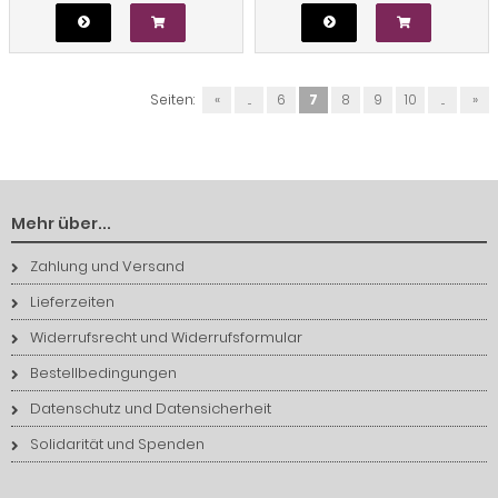
Seiten:
«
...
6
7
8
9
10
...
»
Mehr über...
Zahlung und Versand
Lieferzeiten
Widerrufsrecht und Widerrufsformular
Bestellbedingungen
Datenschutz und Datensicherheit
Solidarität und Spenden