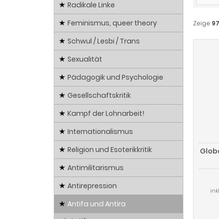
Radikale Linke
Feminismus, queer theory
Zeige
9
Schwul / Lesbi / Trans
Sexualität
Pädagogik und Psychologie
Gesellschaftskritik
Kampf der Lohnarbeit!
Internationalismus
Religion und Esoterikkritik
Globa
Antimilitarismus
Antirepression
ink
Antifa und Antira