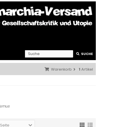
SUCHE
Warenkorb
1
Artikel
ismus
 Seite