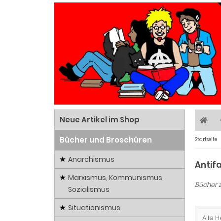
Neue Artikel im Shop
Bücher und Broschüren
Startseite
Anarchismus
Antif
Marxismus, Kommunismus,
Bücher 
Sozialismus
Situationismus
Alle H