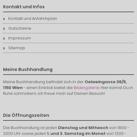
Kontakt und Infos
Kontakt und Anfahrtsplan
Gutscheine
Impressum
Sitemap
Meine Buchhandlung
Meine Buchhandlung befindet sich in der
Oelweingasse 36/5,
1150 Wien
- einen Einblick bietet die
Bildergalerie
. Hier kannst Du in
Ruhe schmökern, ich freue mich auf Deinen Besuch!
Die Öffnungszeiten
Die Buchhandlung ist jeden
Dienstag und Mittwoch
von 18:00 -
20:00 Uhr sowie jeden
1. und 3. Samstag im Monat
von 12:00 -