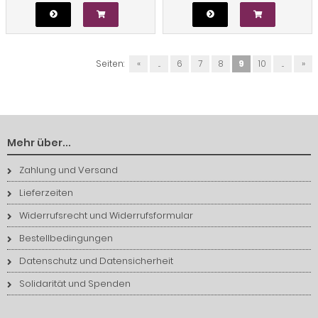
Seiten:
«
...
6
7
8
9
10
...
»
Mehr über...
Zahlung und Versand
Lieferzeiten
Widerrufsrecht und Widerrufsformular
Bestellbedingungen
Datenschutz und Datensicherheit
Solidarität und Spenden