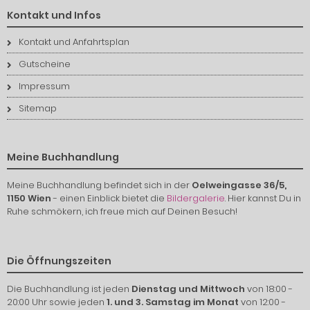
Kontakt und Infos
Kontakt und Anfahrtsplan
Gutscheine
Impressum
Sitemap
Meine Buchhandlung
Meine Buchhandlung befindet sich in der
Oelweingasse 36/5,
1150 Wien
- einen Einblick bietet die
Bildergalerie
. Hier kannst Du in
Ruhe schmökern, ich freue mich auf Deinen Besuch!
Die Öffnungszeiten
Die Buchhandlung ist jeden
Dienstag und Mittwoch
von 18:00 -
20:00 Uhr sowie jeden
1. und 3. Samstag im Monat
von 12:00 -