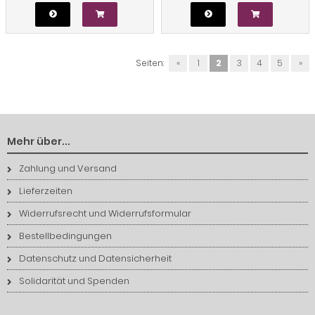
Seiten:
«
1
2
3
4
5
»
Mehr über...
Zahlung und Versand
Lieferzeiten
Widerrufsrecht und Widerrufsformular
Bestellbedingungen
Datenschutz und Datensicherheit
Solidarität und Spenden