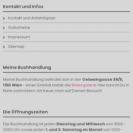
Kontakt und Infos
Kontakt und Anfahrtsplan
Gutscheine
Impressum
Sitemap
Meine Buchhandlung
Meine Buchhandlung befindet sich in der
Oelweingasse 36/5,
1150 Wien
- einen Einblick bietet die
Bildergalerie
. Hier kannst Du in
Ruhe schmökern, ich freue mich auf Deinen Besuch!
Die Öffnungszeiten
Die Buchhandlung ist jeden
Dienstag und Mittwoch
von 18:00 -
20:00 Uhr sowie jeden
1. und 3. Samstag im Monat
von 12:00 -