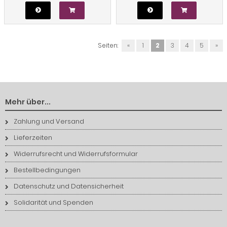
Seiten:
«
1
2
3
4
5
»
Mehr über...
Zahlung und Versand
Lieferzeiten
Widerrufsrecht und Widerrufsformular
Bestellbedingungen
Datenschutz und Datensicherheit
Solidarität und Spenden