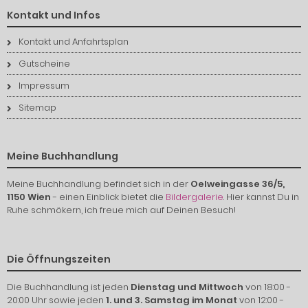
Kontakt und Infos
Kontakt und Anfahrtsplan
Gutscheine
Impressum
Sitemap
Meine Buchhandlung
Meine Buchhandlung befindet sich in der
Oelweingasse 36/5,
1150 Wien
- einen Einblick bietet die
Bildergalerie
. Hier kannst Du in
Ruhe schmökern, ich freue mich auf Deinen Besuch!
Die Öffnungszeiten
Die Buchhandlung ist jeden
Dienstag und Mittwoch
von 18:00 -
20:00 Uhr sowie jeden
1. und 3. Samstag im Monat
von 12:00 -