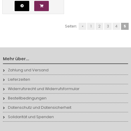
Seiten:
«
1
2
3
4
5
Mehr über...
Zahlung und Versand
Lieferzeiten
Widerrufsrecht und Widerrufsformular
Bestellbedingungen
Datenschutz und Datensicherheit
Solidarität und Spenden