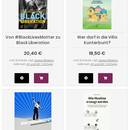
Von #BlackLivesMatter zu
Wer darf in die Villa
Black Liberation
Kunterbunt?
20,40 €
18,50 €
inkl. 10 % MwSt. zzgl.
Versandkosten
inkl. 10 % MwSt. zzgl.
Versandkosten
Lieferzeit:
AT und DE: 7-10 Tage
Lieferzeit:
AT und DE: 7-10 Tage