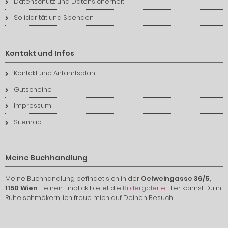
Datenschutz und Datensicherheit
Solidarität und Spenden
Kontakt und Infos
Kontakt und Anfahrtsplan
Gutscheine
Impressum
Sitemap
Meine Buchhandlung
Meine Buchhandlung befindet sich in der
Oelweingasse 36/5,
1150 Wien
- einen Einblick bietet die
Bildergalerie
. Hier kannst Du in
Ruhe schmökern, ich freue mich auf Deinen Besuch!