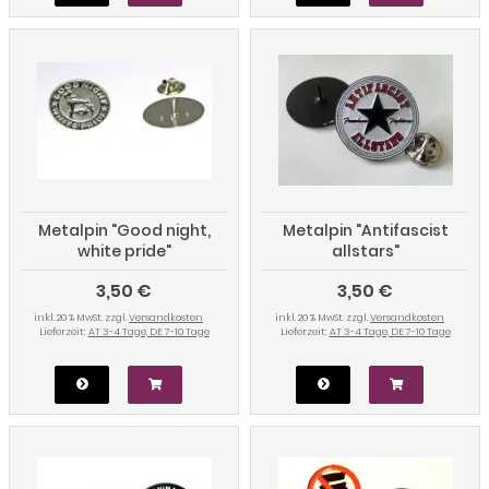
Metalpin "Good night,
Metalpin "Antifascist
white pride"
allstars"
3,50 €
3,50 €
inkl. 20 % MwSt. zzgl.
Versandkosten
inkl. 20 % MwSt. zzgl.
Versandkosten
Lieferzeit:
AT 3-4 Tage, DE 7-10 Tage
Lieferzeit:
AT 3-4 Tage, DE 7-10 Tage