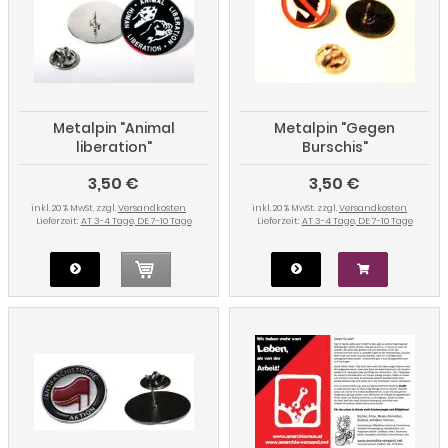
Metalpin "Animal
Metalpin "Gegen
liberation"
Burschis"
3,50 €
3,50 €
inkl. 20 % MwSt. zzgl.
Versandkosten
inkl. 20 % MwSt. zzgl.
Versandkosten
Lieferzeit:
AT 3-4 Tage, DE 7-10 Tage
Lieferzeit:
AT 3-4 Tage, DE 7-10 Tage