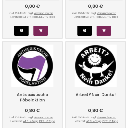
0,80 €
0,80 €
inkl. 20 % MwSt. zzgl.
Versandkosten
inkl. 20 % MwSt. zzgl.
Versandkosten
Lieferzeit:
AT 3-4 Tage, DE 7-10 Tage
Lieferzeit:
AT 3-4 Tage, DE 7-10 Tage
Antisexistische
Arbeit? Nein Danke!
Pöbelaktion
0,80 €
0,80 €
inkl. 20 % MwSt. zzgl.
Versandkosten
inkl. 20 % MwSt. zzgl.
Versandkosten
Lieferzeit:
AT 3-4 Tage, DE 7-10 Tage
Lieferzeit:
AT 3-4 Tage, DE 7-10 Tage