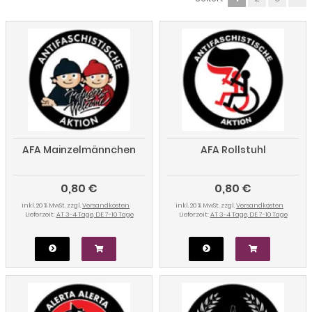
AFA Mainzelmännchen
AFA Rollstuhl
0,80 €
0,80 €
inkl. 20 % MwSt. zzgl.
Versandkosten
inkl. 20 % MwSt. zzgl.
Versandkosten
Lieferzeit:
AT 3-4 Tage, DE 7-10 Tage
Lieferzeit:
AT 3-4 Tage, DE 7-10 Tage