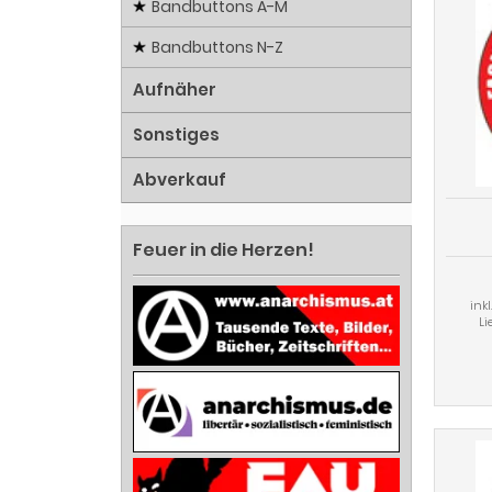
Bandbuttons A-M
Bandbuttons N-Z
Aufnäher
Sonstiges
Abverkauf
Feuer in die Herzen!
ink
Li