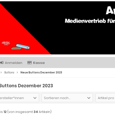
Anmelden
Kassa
Buttons
Neue Buttons Dezember 2023
Buttons Dezember 2023
ersteller*innen
Sortieren nach ...
Artikel pro
is
12
(von insgesamt
34
Artikeln)