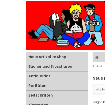
Neue Artikel im Shop
Bücher und Broschüren
Startseite
Antiquariat
Neue 
Raritäten
Alle H
Zeitschriften
Zeige
1
b
Klamotten