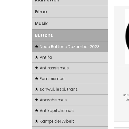
Filme
Musik
Buttons
Neue Buttons Dezember 2023
Antifa
Antirassismus
Feminismus
schwul, lesbi, trans
ink
Li
Anarchismus
Antikapitalismus
Kampf der Arbeit