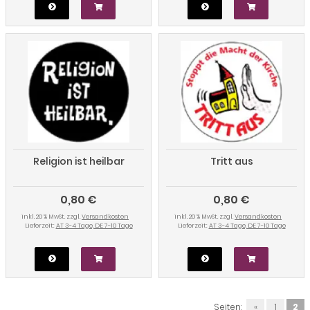
Religion ist heilbar
Tritt aus
0,80 €
0,80 €
inkl. 20 % MwSt. zzgl.
Versandkosten
inkl. 20 % MwSt. zzgl.
Versandkosten
Lieferzeit:
AT 3-4 Tage, DE 7-10 Tage
Lieferzeit:
AT 3-4 Tage, DE 7-10 Tage
Seiten:
«
1
2