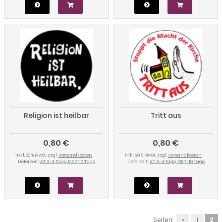
Religion ist heilbar
Tritt aus
0,80 €
0,80 €
inkl. 20 % MwSt. zzgl.
Versandkosten
inkl. 20 % MwSt. zzgl.
Versandkosten
Lieferzeit:
AT 3-4 Tage, DE 7-10 Tage
Lieferzeit:
AT 3-4 Tage, DE 7-10 Tage
Seiten:
«
1
2