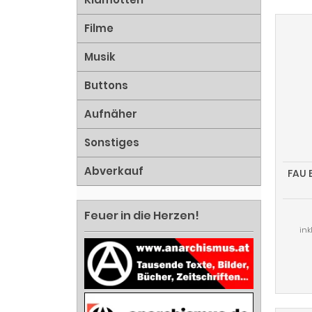
Filme
Musik
Buttons
Aufnäher
Sonstiges
Abverkauf
FAU 
Feuer in die Herzen!
ink