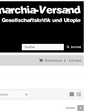
SUCHE
Warenkorb
1
Artikel
 Seite
Seiten:
1