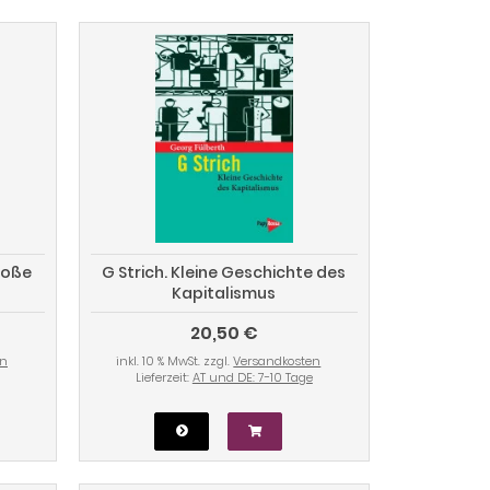
roße
G Strich. Kleine Geschichte des
Kapitalismus
20,50 €
en
inkl. 10 % MwSt. zzgl.
Versandkosten
Lieferzeit:
AT und DE: 7-10 Tage