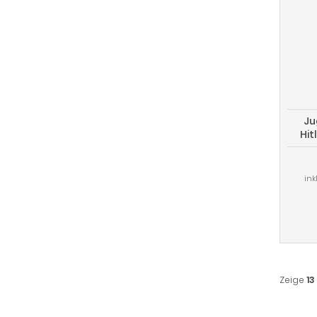
Ju
Hit
ink
Zeige
13