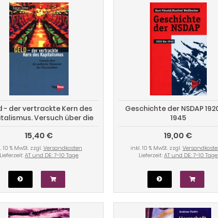
 - der vertrackte Kern des
Geschichte der NSDAP 1920
talismus. Versuch über die
1945
olitische Ökonomie des
15,40 €
19,00 €
Finanzsektors
l. 10 % MwSt. zzgl.
Versandkosten
inkl. 10 % MwSt. zzgl.
Versandkost
Lieferzeit:
AT und DE: 7-10 Tage
Lieferzeit:
AT und DE: 7-10 Tage