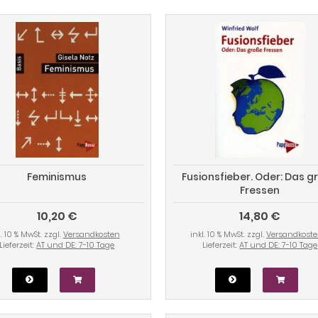
Feminismus
Fusionsfieber. Oder: Das g
Fressen
10,20 €
14,80 €
l. 10 % MwSt. zzgl.
Versandkosten
inkl. 10 % MwSt. zzgl.
Versandkost
Lieferzeit:
AT und DE: 7-10 Tage
Lieferzeit:
AT und DE: 7-10 Tage