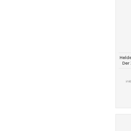
Held
Der 
ink