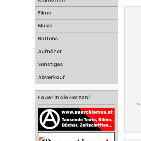
Filme
Musik
Buttons
Aufnäher
Sonstiges
Abverkauf
Feuer in die Herzen!
ink