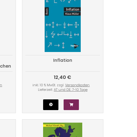
Inflation
schen
12,40 €
en
inkl. 10 % MwSt. zzgl.
Versandkosten
Lieferzeit:
AT und DE: 7-10 Tage