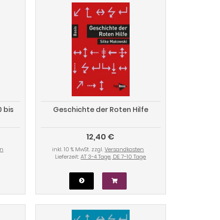
 bis
Geschichte der Roten Hilfe
12,40 €
en
inkl. 10 % MwSt. zzgl.
Versandkosten
Lieferzeit:
AT 3-4 Tage, DE 7-10 Tage