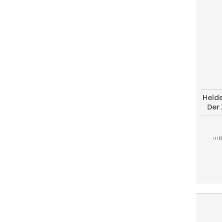
Held
Der 
ink