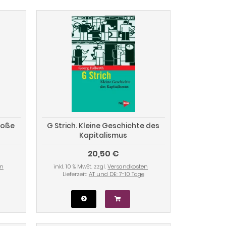
roße
G Strich. Kleine Geschichte des
Kapitalismus
20,50 €
en
inkl. 10 % MwSt. zzgl.
Versandkosten
Lieferzeit:
AT und DE: 7-10 Tage