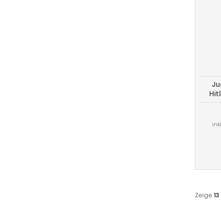
Ju
Hit
ink
Zeige
13