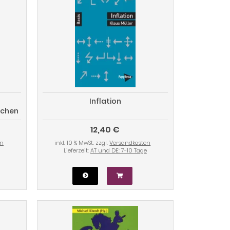
Inflation
schen
12,40 €
en
inkl. 10 % MwSt. zzgl.
Versandkosten
Lieferzeit:
AT und DE: 7-10 Tage