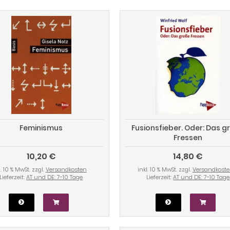
Feminismus
Fusionsfieber. Oder: Das g
Fressen
10,20 €
14,80 €
l. 10 % MwSt. zzgl.
Versandkosten
inkl. 10 % MwSt. zzgl.
Versandkost
Lieferzeit:
AT und DE: 7-10 Tage
Lieferzeit:
AT und DE: 7-10 Tage