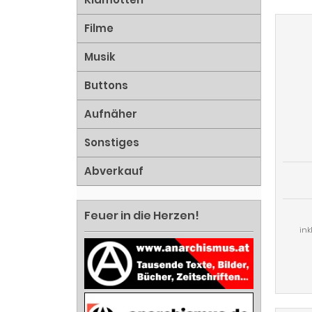
Filme
Musik
Buttons
Aufnäher
Sonstiges
Abverkauf
Feuer in die Herzen!
ink