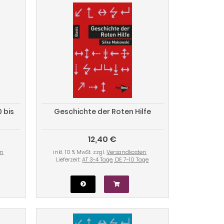
 bis
Geschichte der Roten Hilfe
12,40 €
en
inkl. 10 % MwSt. zzgl.
Versandkosten
Lieferzeit:
AT 3-4 Tage, DE 7-10 Tage