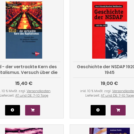
 - der vertrackte Kern des
Geschichte der NSDAP 1920
talismus. Versuch über die
1945
olitische Ökonomie des
15,40 €
19,00 €
Finanzsektors
l. 10 % MwSt. zzgl.
Versandkosten
inkl. 10 % MwSt. zzgl.
Versandkost
Lieferzeit:
AT und DE: 7-10 Tage
Lieferzeit:
AT und DE: 7-10 Tage