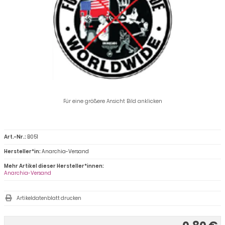
Für eine größere Ansicht Bild anklicken
Art.-Nr.:
B051
Hersteller*in:
Anarchia-Versand
Mehr Artikel dieser Hersteller*innen:
Anarchia-Versand
Artikeldatenblatt drucken