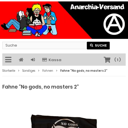
SUCHE
Kassa
(
1
)
Startseite
Sonstiges
Fahnen
Fahne "No gods, no masters 2"
Fahne "No gods, no masters 2"