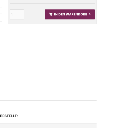
IN DEN WARENKORB
BESTELLT: