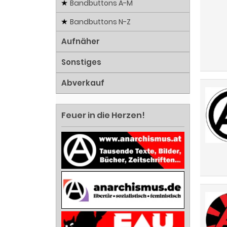
Bandbuttons A-M
Bandbuttons N-Z
Aufnäher
Sonstiges
Abverkauf
Feuer in die Herzen!