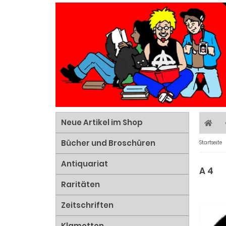
Neue Artikel im Shop
Bücher und Broschüren
Startseite
Antiquariat
A 4
Raritäten
Zeitschriften
Klamotten