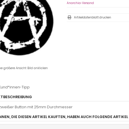
Anarchia-Versand
Artikeldatenblatt drucken
ne größere Ansicht Bild anklicken
Kund*innen-Tipp
TBESCHREIBUNG
weißer Button mit 25mm Durchmesser
NEN, DIE DIESEN ARTIKEL KAUFTEN, HABEN AUCH FOLGENDE ARTIKEL 