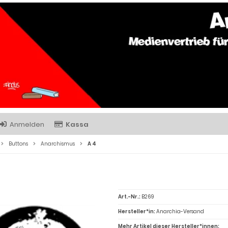
Anmelden
Kassa
Buttons
Anarchismus
A 4
Art.-Nr.:
B269
Hersteller*in:
Anarchia-Versand
Mehr Artikel dieser Hersteller*innen: