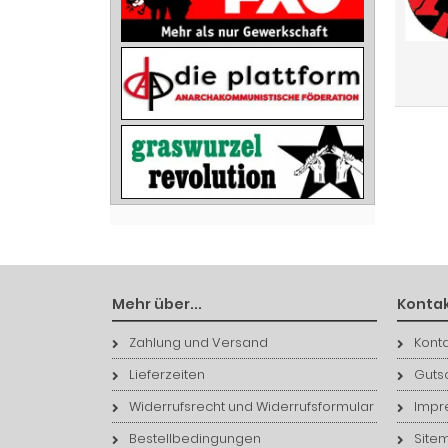
Mehr über...
Kontak
Zahlung und Versand
Konta
Lieferzeiten
Guts
Widerrufsrecht und Widerrufsformular
Impr
Bestellbedingungen
Site