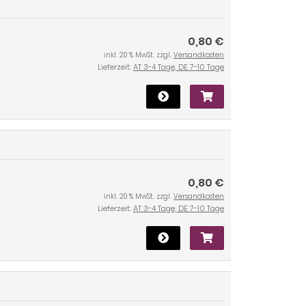
0,80 €
inkl. 20 % MwSt. zzgl.
Versandkosten
Lieferzeit:
AT 3-4 Tage, DE 7-10 Tage
0,80 €
inkl. 20 % MwSt. zzgl.
Versandkosten
Lieferzeit:
AT 3-4 Tage, DE 7-10 Tage