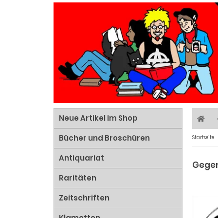
Neue Artikel im Shop
Bücher und Broschüren
Startseite
Antiquariat
Gegen
Raritäten
Zeitschriften
Klamotten