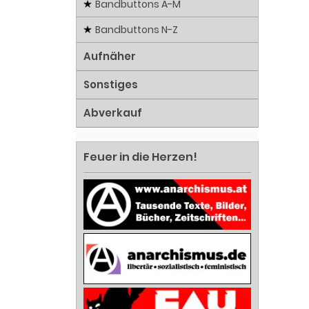
Bandbuttons A-M
Bandbuttons N-Z
Aufnäher
Sonstiges
Abverkauf
Feuer in die Herzen!