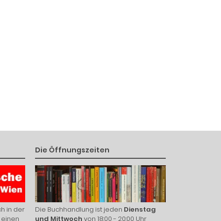
Die Öffnungszeiten
h in der
Die Buchhandlung ist jeden
Dienstag
 einen
und Mittwoch
von 18:00 - 20:00 Uhr