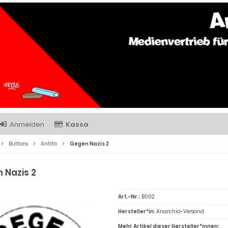
Anmelden
Kassa
Buttons
Antifa
Gegen Nazis 2
 Nazis 2
Art.-Nr.:
B002
Hersteller*in:
Anarchia-Versand
Mehr Artikel dieser Hersteller*innen: