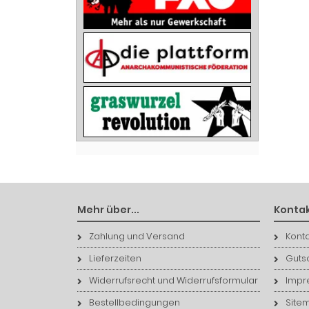
Mehr über...
Kontak
Zahlung und Versand
Konta
Lieferzeiten
Guts
Widerrufsrecht und Widerrufsformular
Impr
Bestellbedingungen
Site