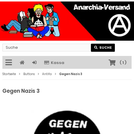
SUCHE
Kassa
(
1
)
Startseite
Buttons
Antifa
Gegen Nazis 3
Gegen Nazis 3