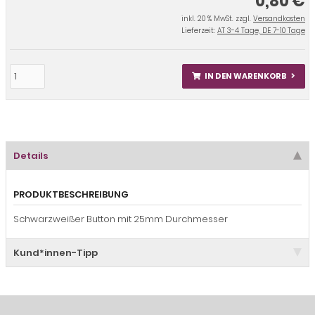
0,80 €
inkl. 20 % MwSt. zzgl.
Versandkosten
Lieferzeit:
AT 3-4 Tage, DE 7-10 Tage
IN DEN WARENKORB
Details
PRODUKTBESCHREIBUNG
Schwarzweißer Button mit 25mm Durchmesser
Kund*innen-Tipp