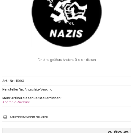
Für eine größere Ansicht Bild anklicken
Art.-Nr.:
B003
Hersteller*in:
Anarchia-Versand
Mehr Artikel dieser Hersteller*innen:
Anarchia-Versand
Artikeldatenblatt drucken