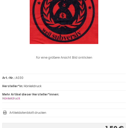
Für eine größere Ansicht Bild anklicken
Art.-Nr.:
A030
Hersteller*in:
Hönkeldruck
Mehr Artikel dieser Hersteller*innen:
Hönkeldruck
Artikeldatenblatt drucken