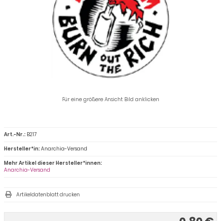
Für eine größere Ansicht Bild anklicken
Art.-Nr.:
B217
Hersteller*in:
Anarchia-Versand
Mehr Artikel dieser Hersteller*innen:
Anarchia-Versand
Artikeldatenblatt drucken