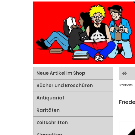
Neue Artikel im Shop
Bücher und Broschüren
Startseite
Antiquariat
Fried
Raritäten
Zeitschriften
Klamotten