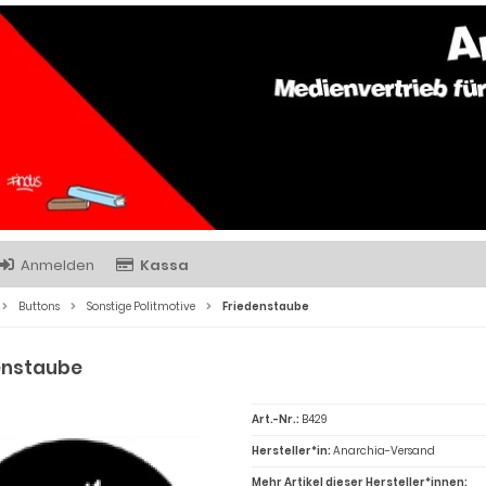
Anmelden
Kassa
Buttons
Sonstige Politmotive
Friedenstaube
enstaube
Art.-Nr.:
B429
Hersteller*in:
Anarchia-Versand
Mehr Artikel dieser Hersteller*innen: