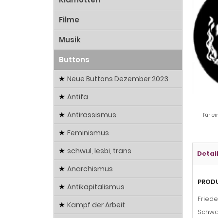
Filme
Musik
Buttons
Neue Buttons Dezember 2023
Antifa
Antirassismus
Für ei
Feminismus
schwul, lesbi, trans
Detai
Anarchismus
PROD
Antikapitalismus
Friede
Kampf der Arbeit
Schwa