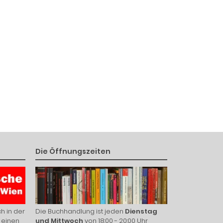
Die Öffnungszeiten
h in der
Die Buchhandlung ist jeden
Dienstag
 einen
und Mittwoch
von 18:00 - 20:00 Uhr