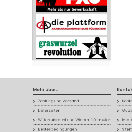
Mehr über...
Kontak
Zahlung und Versand
Konta
Lieferzeiten
Guts
Widerrufsrecht und Widerrufsformular
Impr
Bestellbedingungen
Site