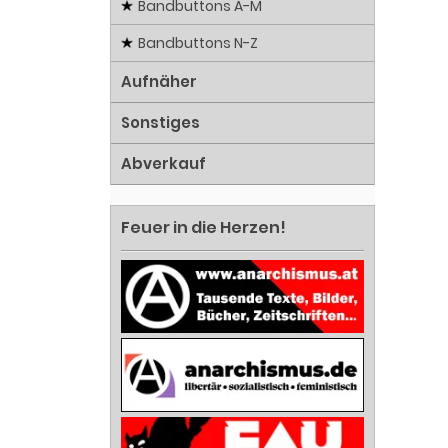
Bandbuttons A-M
Bandbuttons N-Z
Aufnäher
Sonstiges
Abverkauf
Feuer in die Herzen!