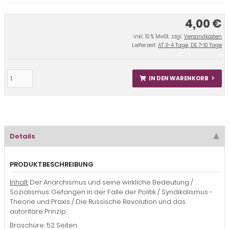
4,00 €
inkl. 10 % MwSt. zzgl.
Versandkosten
Lieferzeit:
AT 3-4 Tage, DE 7-10 Tage
IN DEN WARENKORB
Details
PRODUKTBESCHREIBUNG
Inhalt:
Der Anarchismus und seine wirkliche Bedeutung /
Sozialismus: Gefangen in der Falle der Politik / Syndikalismus -
Theorie und Praxis / Die Russische Revolution und das
autoritäre Prinzip
Broschüre, 52 Seiten