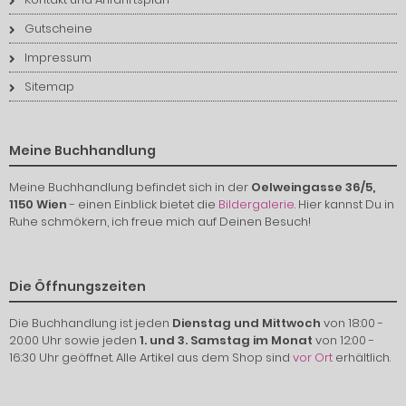
Gutscheine
Impressum
Sitemap
Meine Buchhandlung
Meine Buchhandlung befindet sich in der
Oelweingasse 36/5,
1150 Wien
- einen Einblick bietet die
Bildergalerie
. Hier kannst Du in
Ruhe schmökern, ich freue mich auf Deinen Besuch!
Die Öffnungszeiten
Die Buchhandlung ist jeden
Dienstag und Mittwoch
von 18:00 -
20:00 Uhr sowie jeden
1. und 3. Samstag im Monat
von 12:00 -
16:30 Uhr geöffnet. Alle Artikel aus dem Shop sind
vor Ort
erhältlich.