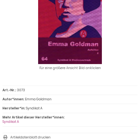
Für eine größere Ansicht Bild anklicken
Art.-Nr.:
3073
Autor*innen:
Emma Goldman
Hersteller*in:
Syndikat A
Mehr Artikel dieser Hersteller*innen:
Syndikat A
Artikeldatenblatt drucken