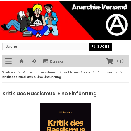
SUCHE
Kassa
(
1
)
Startseite
Bücher und Broschüren
Antifa und Antira
Antirassismus
Kritik des Rassismus. Eine Einführung
Kritik des Rassismus. Eine Einführung