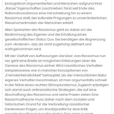
biologistisch argumentierten und Menschen aufgrund ihrer
„Rasse“ Eigenschaften zuschrieben, fand seit Ende des
Nationalsozialismus eine Verschiebung hin zu einem
Rassismus statt, der kulturelle Prägungen zu unveränderlichen
Wesensmerkmalen der Menschen erklärt.
Allen Spielarten des Rassismus geht es dabei um die
Bestimmung des Eigenen und die Erhaltung eines
gesellschaftlichen Status Quo. Sie benötigen die Abgrenzung
zum »Anderen«, das als nicht zugehörig definiert und
wahrgenommen wird.
Mit der Vielfalt von Auffassungen darüber, was Rassismus nun
sei, geht eine Breite an möglichen Erklärungen über die
Genese des Rassismus einher. Wird rassistisches Verhalten
beispielsweise, wie in manchen Konzeptionen von
„Fremdenfeindlichkeit“ behauptet, als der menschlichen Natur
eigenes Verhalten beschrieben, ist man argumentativ schnell
in der Nähe eines rechten Ethnopluralismus. Zugleich erledigen
sich damit auch antirassistische Strategien, die auf eine
Abschaffung des Rassismus und seine Praxen zielen. Eine
Rassismustheorie muss daher nach dem sozialen und
historischen Grund für die Verbreitung rassistischer
Denkweisen fragen, um Ansatzpunkte für eine Kritik
rassistischer Praxen bereitzustellen. Dies kann je nach