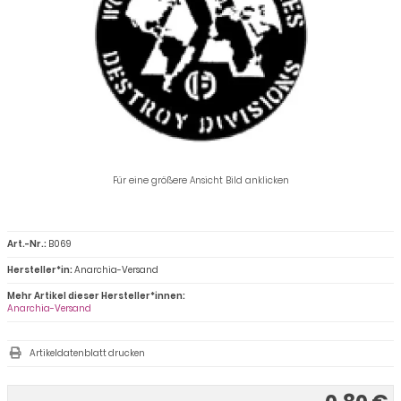
Für eine größere Ansicht Bild anklicken
Art.-Nr.:
B069
Hersteller*in:
Anarchia-Versand
Mehr Artikel dieser Hersteller*innen:
Anarchia-Versand
Artikeldatenblatt drucken