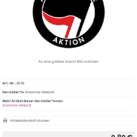
Für eine größere Ansicht Bild anklicken
Art.-Nr.:
B039
Hersteller*in:
Anarchia-Versand
Mehr Artikel dieser Hersteller*innen:
Anarchia-Versand
Artikeldatenblatt drucken