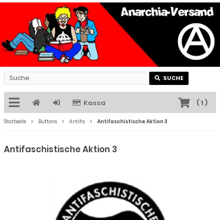
SUCHE
Kassa
(
1
)
Startseite
Buttons
Antifa
Antifaschistische Aktion 3
Antifaschistische Aktion 3