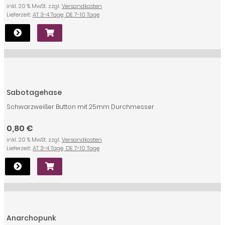
inkl. 20 % MwSt. zzgl.
Versandkosten
Lieferzeit:
AT 3-4 Tage, DE 7-10 Tage
Sabotagehase
Schwarzweißer Button mit 25mm Durchmesser
0,80 €
inkl. 20 % MwSt. zzgl.
Versandkosten
Lieferzeit:
AT 3-4 Tage, DE 7-10 Tage
Anarchopunk