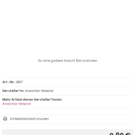
Für eine größere Ansicht Bild anklicken
Art.-Nr.:
B617
Hersteller*in:
Anarchia-Versand
Mehr Artikel dieser Hersteller*innen:
Anarchia-Versand
Artikeldatenblatt drucken