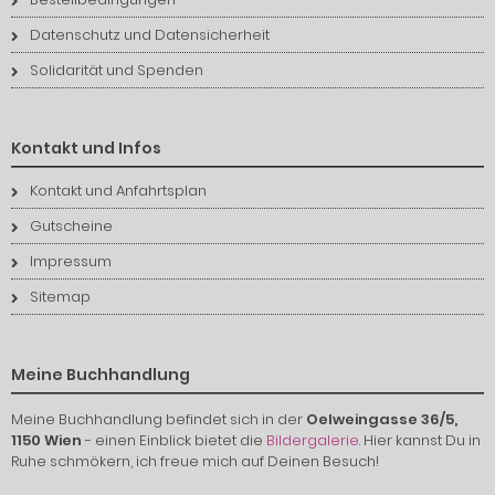
Datenschutz und Datensicherheit
Solidarität und Spenden
Kontakt und Infos
Kontakt und Anfahrtsplan
Gutscheine
Impressum
Sitemap
Meine Buchhandlung
Meine Buchhandlung befindet sich in der
Oelweingasse 36/5,
1150 Wien
- einen Einblick bietet die
Bildergalerie
. Hier kannst Du in
Ruhe schmökern, ich freue mich auf Deinen Besuch!