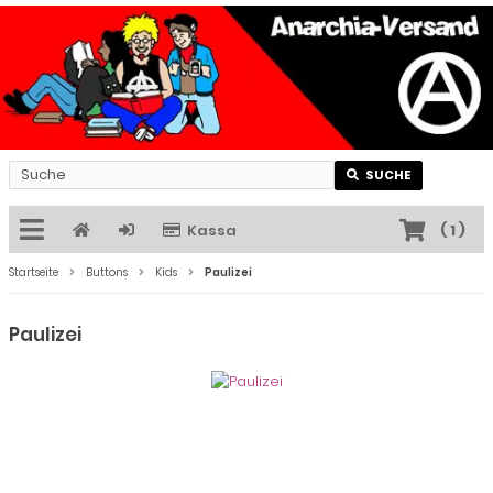
SUCHE
Kassa
(
1
)
Startseite
Buttons
Kids
Paulizei
Paulizei