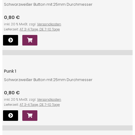
Schwarzweißer Button mit 25mm Durchmesser
0,80 €
inkl. 20 % MwSt. zzgl.
Versandkosten
Lieferzeit:
AT 3-4 Tage, DE 7-10 Tage
Punk 1
Schwarzweißer Button mit 25mm Durchmesser
0,80 €
inkl. 20 % MwSt. zzgl.
Versandkosten
Lieferzeit:
AT 3-4 Tage, DE 7-10 Tage