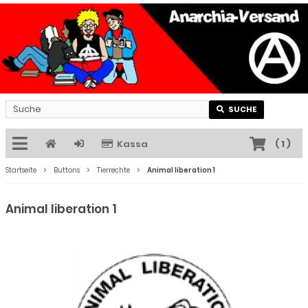
SUCHE
Kassa
(
1
)
Startseite
Buttons
Tierrechte
Animal liberation 1
Animal liberation 1