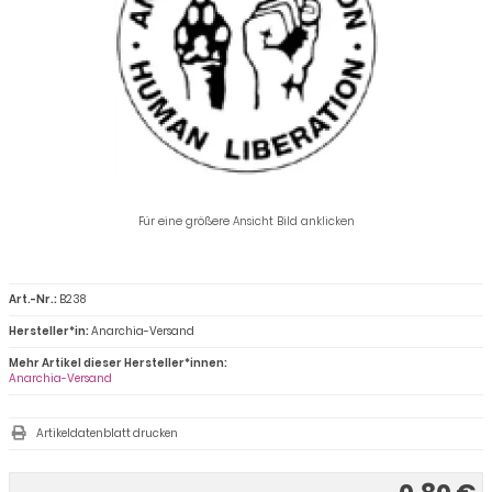
Für eine größere Ansicht Bild anklicken
Art.-Nr.:
B238
Hersteller*in:
Anarchia-Versand
Mehr Artikel dieser Hersteller*innen:
Anarchia-Versand
Artikeldatenblatt drucken