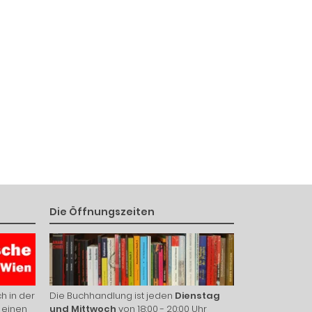
Die Öffnungszeiten
h in der
Die Buchhandlung ist jeden
Dienstag
 einen
und Mittwoch
von 18:00 - 20:00 Uhr