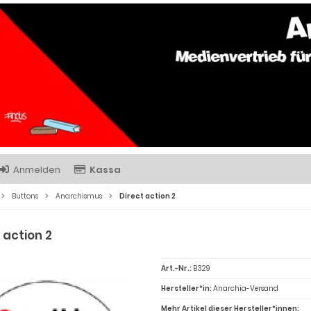
Anmelden
Kassa
Buttons
Anarchismus
Direct action 2
 action 2
Art.-Nr.:
B329
Hersteller*in:
Anarchia-Versand
Mehr Artikel dieser Hersteller*innen: