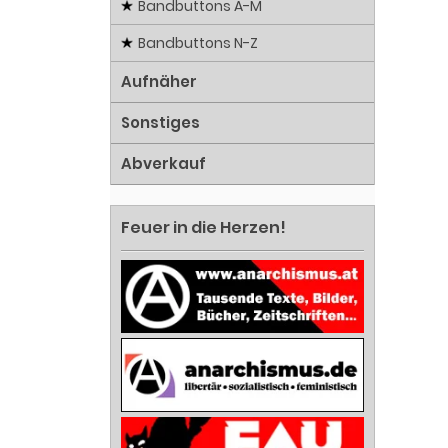
Bandbuttons A-M
Bandbuttons N-Z
Aufnäher
Sonstiges
Abverkauf
Feuer in die Herzen!