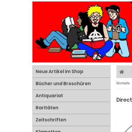
Neue Artikel im Shop
Bücher und Broschüren
Startseite
Antiquariat
Direct
Raritäten
Zeitschriften
Klamotten