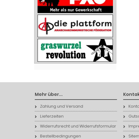
Mehr über...
Kontak
Zahlung und Versand
Konta
Lieferzeiten
Guts
Widerrufsrecht und Widerrufsformular
Impr
Bestellbedingungen
Site