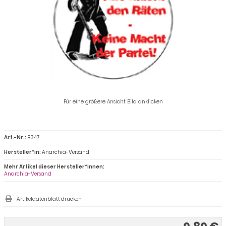
Für eine größere Ansicht Bild anklicken
Art.-Nr.:
B347
Hersteller*in:
Anarchia-Versand
Mehr Artikel dieser Hersteller*innen:
Anarchia-Versand
Artikeldatenblatt drucken