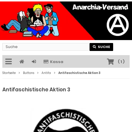
SUCHE
Kassa
(
1
)
Startseite
Buttons
Antifa
Antifaschistische Aktion 3
Antifaschistische Aktion 3