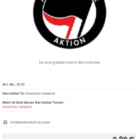
Für eine größere Ansicht Bild anklicken
Art.-Nr.:
B039
Hersteller*in:
Anarchia-Versand
Mehr Artikel dieser Hersteller*innen:
Anarchia-Versand
Artikeldatenblatt drucken