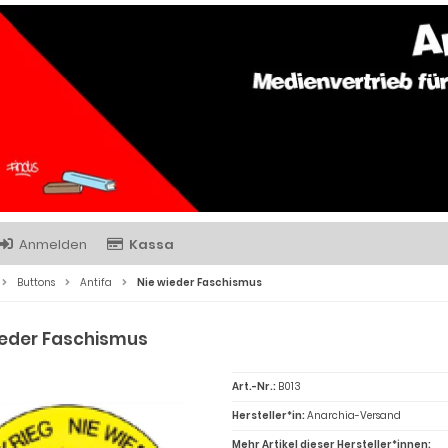
Anmelden
Kassa
Buttons
Antifa
Nie wieder Faschismus
ieder Faschismus
Art.-Nr.:
B013
Hersteller*in:
Anarchia-Versand
Mehr Artikel dieser Hersteller*innen: