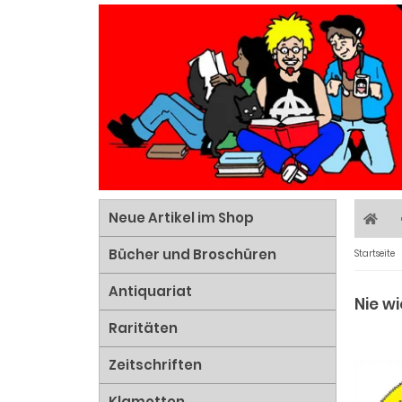
Neue Artikel im Shop
Bücher und Broschüren
Startseite
Antiquariat
Nie w
Raritäten
Zeitschriften
Klamotten