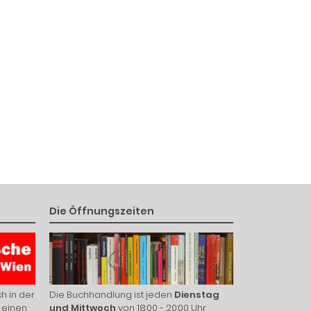
Die Öffnungszeiten
h in der
Die Buchhandlung ist jeden
Dienstag
 einen
und Mittwoch
von 18:00 - 20:00 Uhr