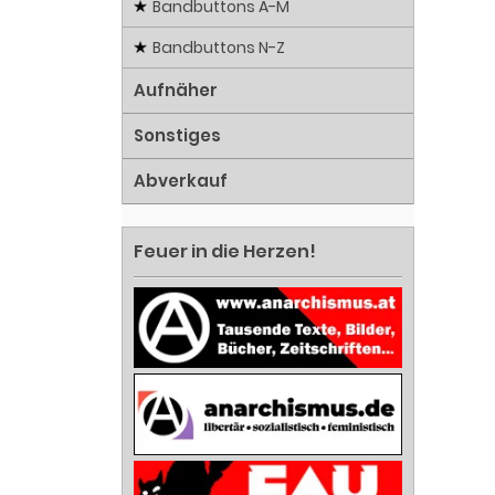
Bandbuttons A-M
Bandbuttons N-Z
Aufnäher
Sonstiges
Abverkauf
Feuer in die Herzen!