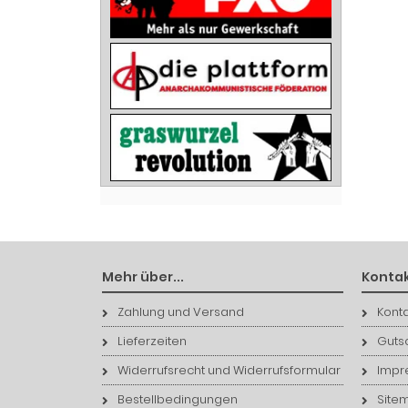
Mehr über...
Kontak
Zahlung und Versand
Konta
Lieferzeiten
Guts
Widerrufsrecht und Widerrufsformular
Impr
Bestellbedingungen
Site